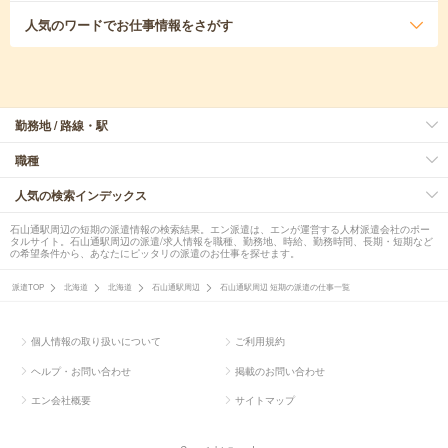
人気のワード
でお仕事情報をさがす
勤務地 / 路線・駅
職種
人気の検索インデックス
石山通駅周辺の短期の派遣情報の検索結果。エン派遣は、エンが運営する人材派遣会社のポー
タルサイト。石山通駅周辺の派遣/求人情報を職種、勤務地、時給、勤務時間、長期・短期など
の希望条件から、あなたにピッタリの派遣のお仕事を探せます。
派遣TOP
北海道
北海道
石山通駅周辺
石山通駅周辺 短期の派遣の仕事一覧
個人情報の取り扱いについて
ご利用規約
ヘルプ・お問い合わせ
掲載のお問い合わせ
エン会社概要
サイトマップ