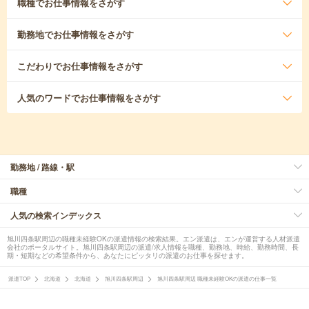
職種
でお仕事情報をさがす
勤務地
でお仕事情報をさがす
こだわり
でお仕事情報をさがす
人気のワード
でお仕事情報をさがす
勤務地 / 路線・駅
職種
人気の検索インデックス
旭川四条駅周辺の職種未経験OKの派遣情報の検索結果。エン派遣は、エンが運営する人材派遣
会社のポータルサイト。旭川四条駅周辺の派遣/求人情報を職種、勤務地、時給、勤務時間、長
期・短期などの希望条件から、あなたにピッタリの派遣のお仕事を探せます。
派遣TOP
北海道
北海道
旭川四条駅周辺
旭川四条駅周辺 職種未経験OKの派遣の仕事一覧