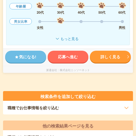
年齢層
20代
30代
40代
50代
60代
男女比率
女性
男性
もっと見る
気になる!
応募へ進む
詳しく見る
派遣会社
株式会社ニッソーネット
検索条件を追加して絞り込む
職種
でお仕事情報を絞り込む
他の検索結果ページを見る