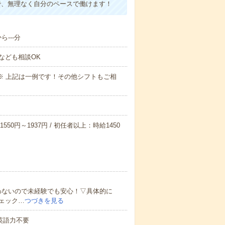
で、無理なく自分のペースで働けます！
---分
なども相談OK
～09:00※ 上記は一例です！その他シフトもご相
550円～1937円 / 初任者以上：時給1450
わないので未経験でも安心！▽具体的に
ェック…
つづきを見る
 英語力不要