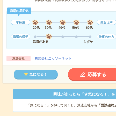
職場の雰囲気
年齢層
男女比率
20代
30代
40代
50代
60代
職場の様子
仕事の仕方
活気がある
しずか
株式会社ニッソーネット
派遣会社
応募する
気になる！
興味があったら「★気になる！」を
「気になる！」を押しておくと、派遣会社から
「面談確約