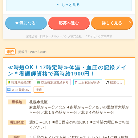
もっと見る
気になる!
応募へ進む
詳しく見る
派遣会社
日研トータルソーシング株式会社 メディカルケア事業部
未読
掲載日
2026/08/04
≪時短OK！17時定時≫体温・血圧の記録メイ
ン＊看護師資格で高時給1900円！
職種未経験OK
交通費別途支給あり
土日祝日が休み
残業なし
WEB登録OK
派遣
札幌市北区
勤務地
麻生駅から---分／北２４条駅から---分／あいの里教育大駅か
ら---分／北１８条駅から---分／北３４条駅から---分
週3日～OK！ ■曜日固定の相談OK！ ■ご希望の曜日をご相談
曜日頻度
ください！
＼日勤のみ／シフト例・10:00～15:00・9:00～17:00（休憩
時間