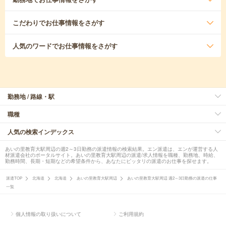
こだわり
でお仕事情報をさがす
人気のワード
でお仕事情報をさがす
勤務地 / 路線・駅
職種
人気の検索インデックス
あいの里教育大駅周辺の週2～3日勤務の派遣情報の検索結果。エン派遣は、エンが運営する人
材派遣会社のポータルサイト。あいの里教育大駅周辺の派遣/求人情報を職種、勤務地、時給、
勤務時間、長期・短期などの希望条件から、あなたにピッタリの派遣のお仕事を探せます。
派遣TOP
北海道
北海道
あいの里教育大駅周辺
あいの里教育大駅周辺 週2～3日勤務の派遣の仕事
一覧
個人情報の取り扱いについて
ご利用規約