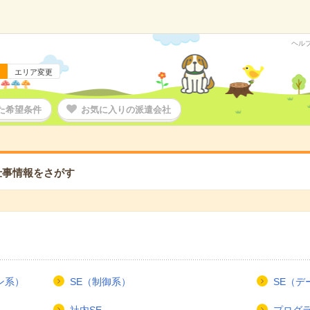
ヘル
エリア変更
た希望条件
お気に入りの派遣会社
仕事情報をさがす
ン系）
SE（制御系）
SE（デ