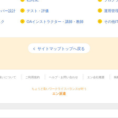
社内SE
プログ
ーバー設計
テスト・評価
運用管
スク
OAインストラクター・講師・教師
その他I
サイトマップトップへ戻る
扱いについて
ご利用規約
ヘルプ・お問い合わせ
エン会社概要
掲
ちょうど良いワークライフバランスが叶う
エン派遣