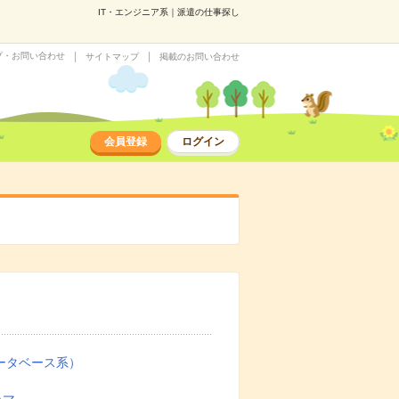
IT・エンジニア系｜派遣の仕事探し
プ・お問い合わせ
サイトマップ
掲載のお問い合わせ
会員登録
ログイン
ータベース系）