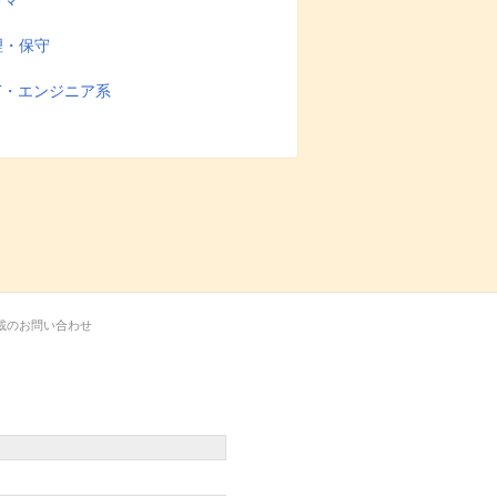
ラマ
理・保守
T・エンジニア系
載のお問い合わせ