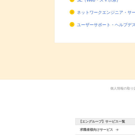
SE（Web・スマホ系）
ネットワークエンジニア・サ
ユーザーサポート・ヘルプデ
個人情報の取り
【エングループ】サービス一覧
求職者様向けサービス