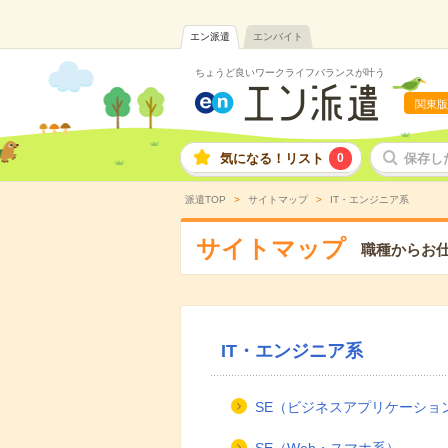
エン派遣
エンバイト
ちょうど良いワークライフバランスが叶う
関東版
気になる！リスト
0
保存し
派遣TOP
サイトマップ
IT・エンジニア系
サイトマップ
職種からお
IT・エンジニア系
SE（ビジネスアプリケーショ