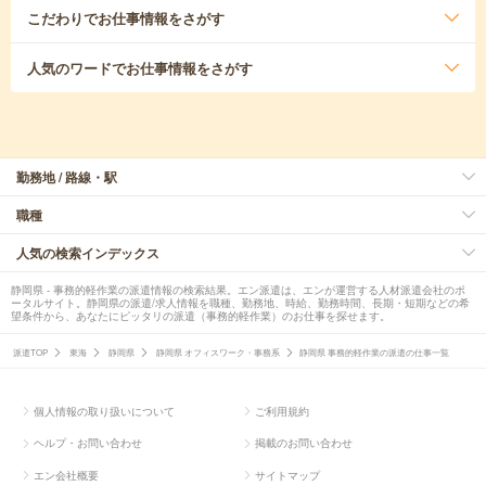
こだわり
でお仕事情報をさがす
人気のワード
でお仕事情報をさがす
勤務地 / 路線・駅
職種
人気の検索インデックス
静岡県 - 事務的軽作業の派遣情報の検索結果。エン派遣は、エンが運営する人材派遣会社のポ
ータルサイト。静岡県の派遣/求人情報を職種、勤務地、時給、勤務時間、長期・短期などの希
望条件から、あなたにピッタリの派遣（事務的軽作業）のお仕事を探せます。
派遣TOP
東海
静岡県
静岡県 オフィスワーク・事務系
静岡県 事務的軽作業の派遣の仕事一覧
個人情報の取り扱いについて
ご利用規約
ヘルプ・お問い合わせ
掲載のお問い合わせ
エン会社概要
サイトマップ