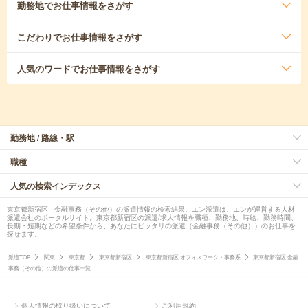
勤務地
でお仕事情報をさがす
こだわり
でお仕事情報をさがす
人気のワード
でお仕事情報をさがす
勤務地 / 路線・駅
職種
人気の検索インデックス
東京都新宿区 - 金融事務（その他）の派遣情報の検索結果。エン派遣は、エンが運営する人材
派遣会社のポータルサイト。東京都新宿区の派遣/求人情報を職種、勤務地、時給、勤務時間、
長期・短期などの希望条件から、あなたにピッタリの派遣（金融事務（その他））のお仕事を
探せます。
派遣TOP
関東
東京都
東京都新宿区
東京都新宿区 オフィスワーク・事務系
東京都新宿区 金融
事務（その他）の派遣の仕事一覧
個人情報の取り扱いについて
ご利用規約