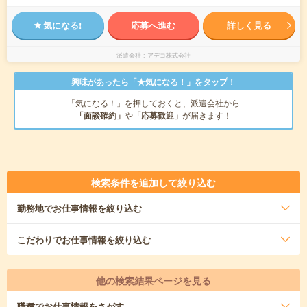
気になる!
応募へ進む
詳しく見る
派遣会社
アデコ株式会社
興味があったら「★気になる！」をタップ！
「気になる！」を押しておくと、派遣会社から
「面談確約」
や
「応募歓迎」
が届きます！
検索条件を追加して絞り込む
勤務地
でお仕事情報を絞り込む
こだわり
でお仕事情報を絞り込む
他の検索結果ページを見る
職種
でお仕事情報をさがす