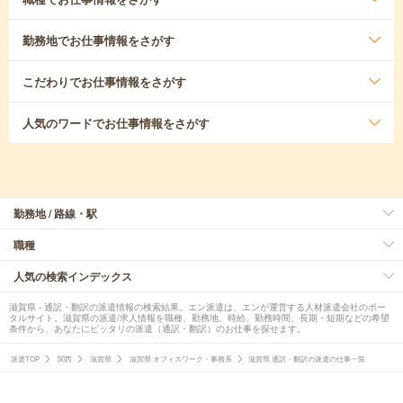
勤務地
でお仕事情報をさがす
こだわり
でお仕事情報をさがす
人気のワード
でお仕事情報をさがす
勤務地 / 路線・駅
職種
人気の検索インデックス
滋賀県 - 通訳・翻訳の派遣情報の検索結果。エン派遣は、エンが運営する人材派遣会社のポー
タルサイト。滋賀県の派遣/求人情報を職種、勤務地、時給、勤務時間、長期・短期などの希望
条件から、あなたにピッタリの派遣（通訳・翻訳）のお仕事を探せます。
派遣TOP
関西
滋賀県
滋賀県 オフィスワーク・事務系
滋賀県 通訳・翻訳の派遣の仕事一覧