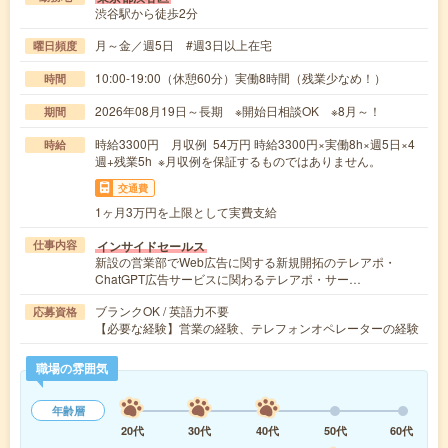
渋谷駅から徒歩2分
月～金／週5日 #週3日以上在宅
曜日頻度
10:00-19:00（休憩60分）実働8時間（残業少なめ！）
時間
2026年08月19日～長期 ※開始日相談OK ※8月～！
期間
時給3300円 月収例 54万円 時給3300円×実働8h×週5日×4
時給
週+残業5h ※月収例を保証するものではありません。
交通費
1ヶ月3万円を上限として実費支給
インサイドセールス
仕事内容
新設の営業部でWeb広告に関する新規開拓のテレアポ・
ChatGPT広告サービスに関わるテレアポ・サー…
ブランクOK / 英語力不要
応募資格
【必要な経験】営業の経験、テレフォンオペレーターの経験
職場の雰囲気
年齢層
20代
30代
40代
50代
60代