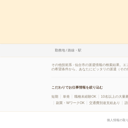
勤務地 / 路線・駅
その他技術系 - 仙台市の派遣情報の検索結果。
の希望条件から、あなたにピッタリの派遣（その
こだわりでお仕事情報を絞り込む
短期
単発
職種未経験OK
10名以上の大量
副業・WワークOK
交通費別途支給あり
語
個人情報の取