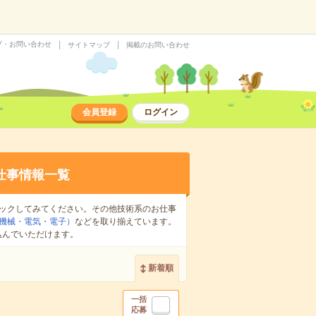
プ・お問い合わせ
サイトマップ
掲載のお問い合わせ
会員登録
ログイン
仕事情報一覧
ックしてみてください。その他技術系のお仕事
機械・電気・電子）
などを取り揃えています。
込んでいただけます。
新着順
一括
応募