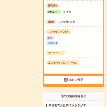
勤務地
仙台市
勤務エリア
職種
その他技術系
こだわりINDEX
---
絶対
---
できれば
キーワード
---
あなたのプロフィール
---
条件の変更
他の検索結果を見る
勤務地でお仕事情報をさがす