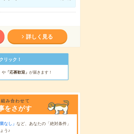
詳しく見る
クリック！
」
や
「応募歓迎」
が届きます！
を組み合わせて
事をさがす
業なし」
など、あなたの「絶対条件」
ょう♪