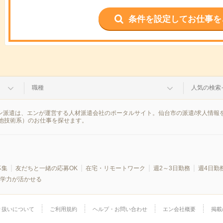
条件を設定してお仕事を
職種
人気の検索
エン派遣は、エンが運営する人材派遣会社のポータルサイト。仙台市の派遣/求人情
他技術系）のお仕事を探せます。
募集
友だちと一緒の応募OK
在宅・リモートワーク
週2～3日勤務
週4日勤
学力が活かせる
り扱いについて
ご利用規約
ヘルプ・お問い合わせ
エン会社概要
掲載