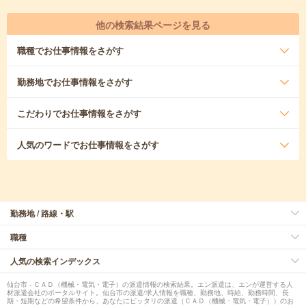
他の検索結果ページを見る
職種
でお仕事情報をさがす
勤務地
でお仕事情報をさがす
こだわり
でお仕事情報をさがす
人気のワード
でお仕事情報をさがす
勤務地 / 路線・駅
職種
人気の検索インデックス
仙台市 - ＣＡＤ（機械・電気・電子）の派遣情報の検索結果。エン派遣は、エンが運営する人
材派遣会社のポータルサイト。仙台市の派遣/求人情報を職種、勤務地、時給、勤務時間、長
期・短期などの希望条件から、あなたにピッタリの派遣（ＣＡＤ（機械・電気・電子））のお