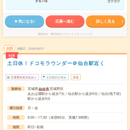
テキパキ
コツコツ
気になる!
応募へ進む
詳しく見る
派遣会社
株式会社リクルートスタッフィング
未読
掲載日
2026/08/07
NEW
土日休！ドコモラウンダー＠仙台駅近く
交通費別途支給あり
土日祝日が休み
派遣
宮城県
宮城野区
仙台市
勤務地
あおば通駅から徒歩7分／仙台駅から徒歩5分／仙台(地下鉄)
駅から徒歩5分
月～金
曜日頻度
9:00～17:30（休憩60分、実働7.5時間）
時間
即日~長期
期間