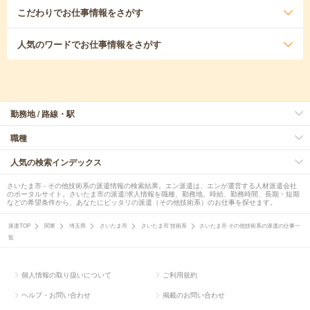
こだわり
でお仕事情報をさがす
人気のワード
でお仕事情報をさがす
勤務地 / 路線・駅
職種
人気の検索インデックス
さいたま市 - その他技術系の派遣情報の検索結果。エン派遣は、エンが運営する人材派遣会社
のポータルサイト。さいたま市の派遣/求人情報を職種、勤務地、時給、勤務時間、長期・短期
などの希望条件から、あなたにピッタリの派遣（その他技術系）のお仕事を探せます。
派遣TOP
関東
埼玉県
さいたま市
さいたま市 技術系
さいたま市 その他技術系の派遣の仕事一
覧
個人情報の取り扱いについて
ご利用規約
ヘルプ・お問い合わせ
掲載のお問い合わせ