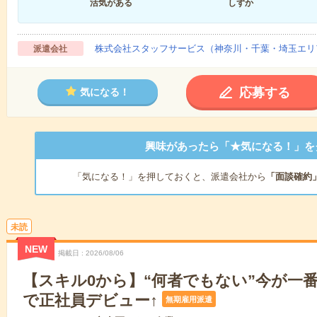
活気がある
しずか
株式会社スタッフサービス（神奈川・千葉・埼玉エリ
派遣会社
応募する
気になる！
興味があったら「★気になる！」を
「気になる！」を押しておくと、派遣会社から
「面談確約
未読
NEW
掲載日
2026/08/06
【スキル0から】“何者でもない”今が一番
で正社員デビュー↑
無期雇用派遣