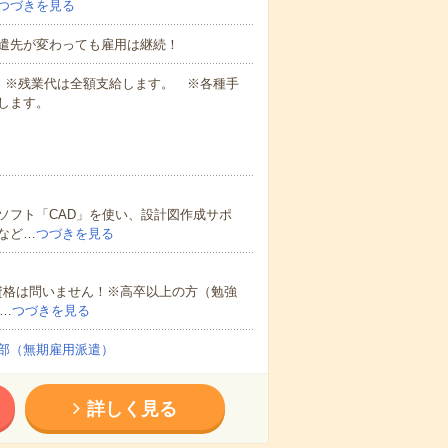
つづきを見る
遣先が変わっても雇用は継続！
業代 ※残業代は全額支給します。 ※各種手
します。
ソフト「CAD」を使い、設計図作成サポ
など…
つづきを見る
資格は問いません！※高卒以上の方（勉強
…
つづきを見る
部（無期雇用派遣）
詳しく見る