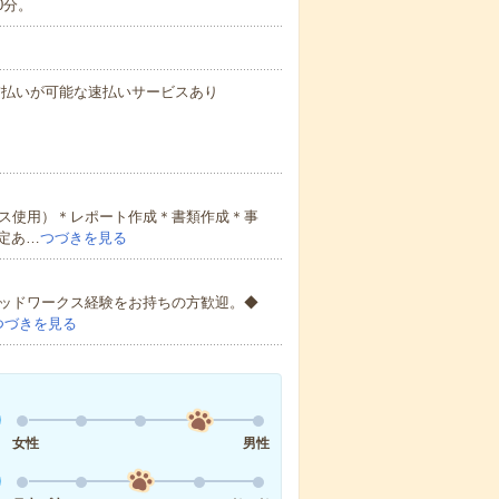
0分。
与の前払いが可能な速払いサービスあり
クス使用）＊レポート作成＊書類作成＊事
定あ…
つづきを見る
リッドワークス経験をお持ちの方歓迎。◆
つづきを見る
女性
男性