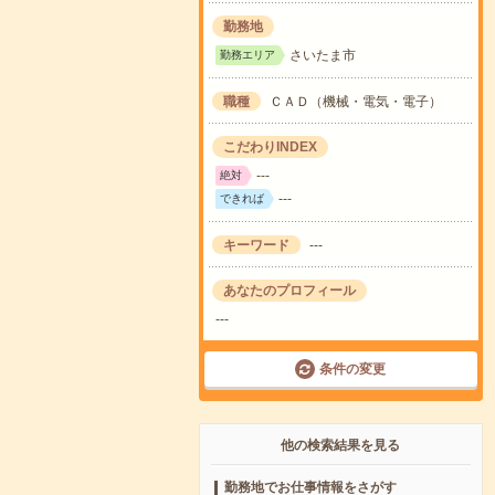
勤務地
さいたま市
勤務エリア
職種
ＣＡＤ（機械・電気・電子）
こだわりINDEX
---
絶対
---
できれば
キーワード
---
あなたのプロフィール
---
条件の変更
他の検索結果を見る
勤務地でお仕事情報をさがす