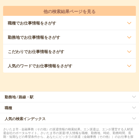
他の検索結果ページを見る
職種
でお仕事情報をさがす
勤務地
でお仕事情報をさがす
こだわり
でお仕事情報をさがす
人気のワード
でお仕事情報をさがす
勤務地 / 路線・駅
職種
人気の検索インデックス
さいたま市 - 金融事務（その他）の派遣情報の検索結果。エン派遣は、エンが運営する人材派
遣会社のポータルサイト。さいたま市の派遣/求人情報を職種、勤務地、時給、勤務時間、長
期・短期などの希望条件から、あなたにピッタリの派遣（金融事務（その他））のお仕事を探