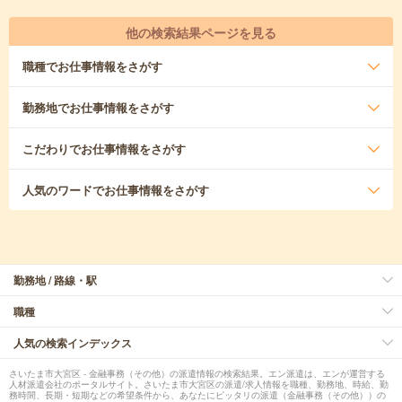
他の検索結果ページを見る
職種
でお仕事情報をさがす
勤務地
でお仕事情報をさがす
こだわり
でお仕事情報をさがす
人気のワード
でお仕事情報をさがす
勤務地 / 路線・駅
職種
人気の検索インデックス
さいたま市大宮区 - 金融事務（その他）の派遣情報の検索結果。エン派遣は、エンが運営する
人材派遣会社のポータルサイト。さいたま市大宮区の派遣/求人情報を職種、勤務地、時給、勤
務時間、長期・短期などの希望条件から、あなたにピッタリの派遣（金融事務（その他））の