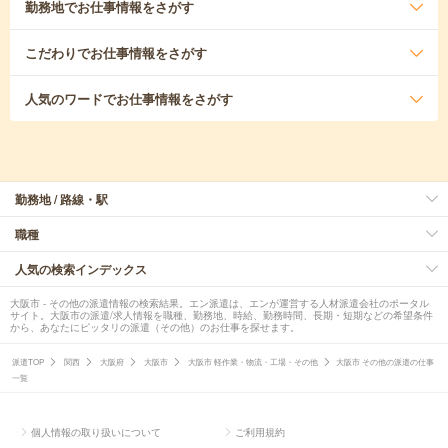
勤務地
でお仕事情報をさがす
こだわり
でお仕事情報をさがす
人気のワード
でお仕事情報をさがす
勤務地 / 路線・駅
職種
人気の検索インデックス
大阪市 - その他の派遣情報の検索結果。エン派遣は、エンが運営する人材派遣会社のポータル
サイト。大阪市の派遣/求人情報を職種、勤務地、時給、勤務時間、長期・短期などの希望条件
から、あなたにピッタリの派遣（その他）のお仕事を探せます。
派遣TOP
関西
大阪府
大阪市
大阪市 軽作業・物流・工場・その他
大阪市 その他の派遣の仕事
一覧
個人情報の取り扱いについて
ご利用規約