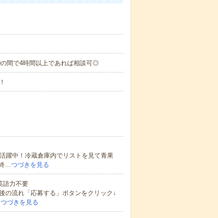
4：00の間で4時間以上であれば相談可◎
！
数活躍中！冷蔵倉庫内でリストを見て青果
終…
つづきを見る
 英語力不要
後の流れ「応募する」ボタンをクリック↓
…
つづきを見る