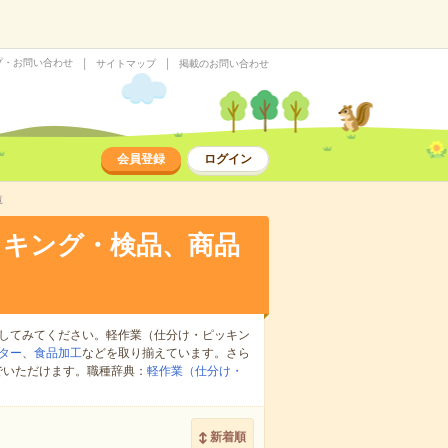
プ・お問い合わせ
サイトマップ
掲載のお問い合わせ
会員登録
ログイン
覧
ッキング・検品、商品
してみてください。軽作業（仕分け・ピッキン
ター
、
食品加工
などを取り揃えています。さら
でいただけます。職種辞典：
軽作業（仕分け・
新着順