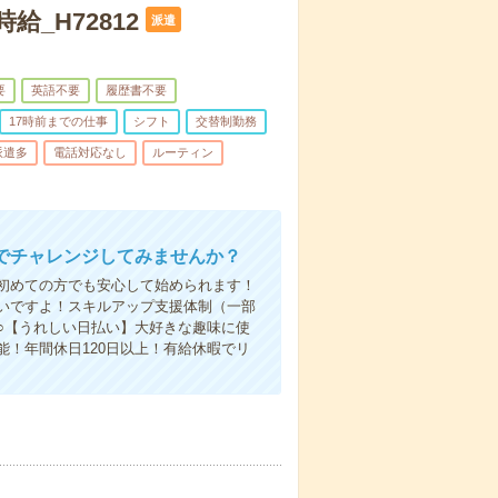
_H72812
派遣
要
英語不要
履歴書不要
17時前までの仕事
シフト
交替制勤務
派遣多
電話対応なし
ルーティン
でチャレンジしてみませんか？
初めての方でも安心して始められます！
いですよ！スキルアップ支援体制（一部
○【うれしい日払い】大好きな趣味に使
！年間休日120日以上！有給休暇でリ