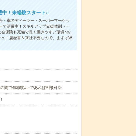
躍中！未経験スタート○
売・車のディーラー・スーパーマーケッ
ーで活躍中！スキルアップ支援体制（一
社会保険も完備で長く働きやすい環境○お
シュ！履歴書＆来社不要なので、まずはW
4：00の間で4時間以上であれば相談可◎
！