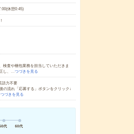
:00(休憩0:45)
！
、検査や梱包業務を担当していただきま
正し、…
つづきを見る
 英語力不要
後の流れ「応募する」ボタンをクリック↓
…
つづきを見る
50代
60代