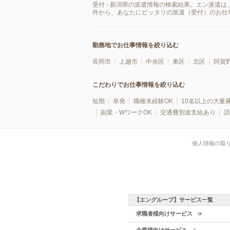
受付 - 新潟県の派遣情報の検索結果。エン派遣
件から、あなたにピッタリの派遣（受付）のお仕
勤務地でお仕事情報を絞り込む
長岡市
上越市
中央区
東区
北区
阿賀
こだわりでお仕事情報を絞り込む
短期
単発
職種未経験OK
10名以上の大量
副業・WワークOK
交通費別途支給あり
語
個人情報の取
【エングループ】サービス一覧
求職者様向けサービス