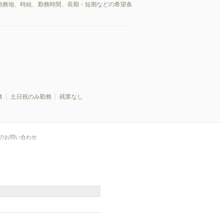
、勤務地、時給、勤務時間、長期・短期などの希望条
務
土日祝のみ勤務
残業なし
のお問い合わせ