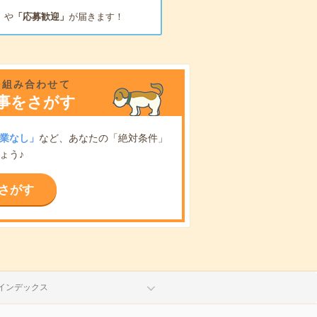
」
や
「応募歓迎」
が届きます！
を組み合わせて
事をさがす
業なし」
など、あなたの「絶対条件」
ょう♪
さがす
インデックス