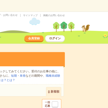
プ・お問い合わせ
サイトマップ
掲載のお問い合わせ
会員登録
ログイン
ックしてみてください。受付のお仕事の他に、
さらに、
短期
・
単発
などの期間や、
職種未経験
とは？とは？
新着順
一括
応募