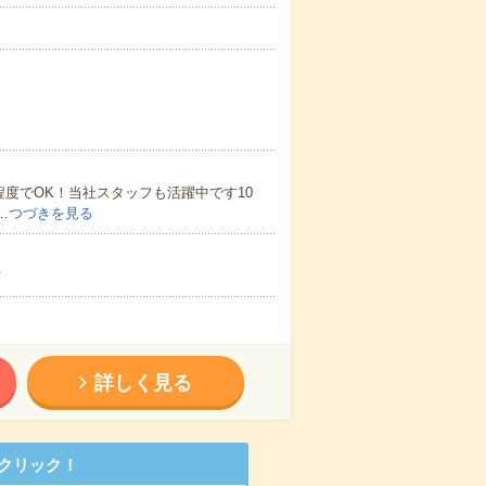
程度でOK！当社スタッフも活躍中です10
…
つづきを見る
方
詳しく見る
クリック！