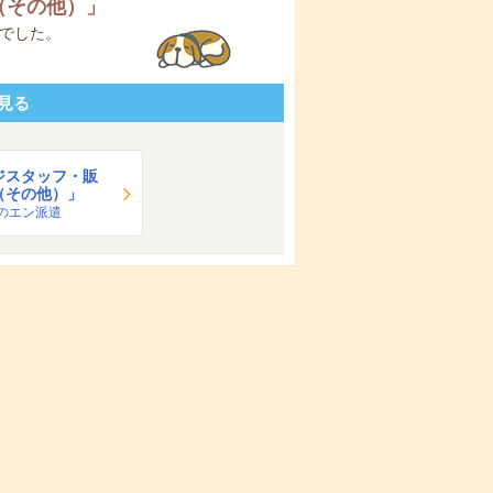
（その他）
」
でした。
見る
ジスタッフ・販
（その他）」
のエン派遣