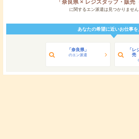
「
奈良県
×
レジスタッフ・販売
に関するエン派遣は見つかりません
あなたの希望に近いお仕事を
「奈良県」
「レ
売
のエン派遣