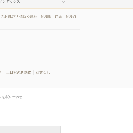
インデックス
県の派遣/求人情報を職種、勤務地、時給、勤務時
務
土日祝のみ勤務
残業なし
のお問い合わせ