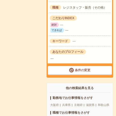
職種
レジスタッフ・販売（その他）
こだわりINDEX
---
絶対
---
できれば
キーワード
---
あなたのプロフィール
---
条件の変更
他の検索結果を見る
勤務地でお仕事情報をさがす
大阪府
兵庫県
京都府
滋賀県
和歌山県
職種でお仕事情報をさがす