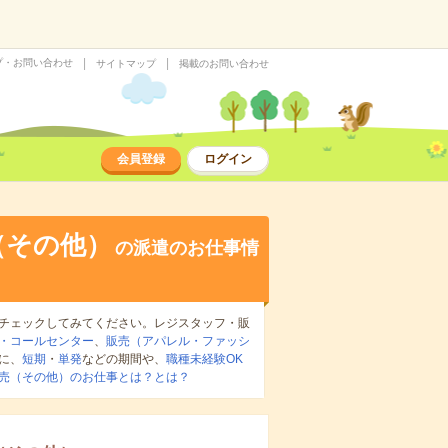
プ・お問い合わせ
サイトマップ
掲載のお問い合わせ
会員登録
ログイン
（その他）
の派遣のお仕事情
チェックしてみてください。レジスタッフ・販
・コールセンター
、
販売（アパレル・ファッシ
に、
短期
・
単発
などの期間や、
職種未経験OK
売（その他）のお仕事とは？とは？