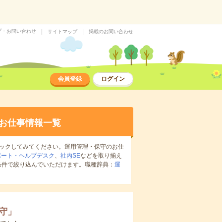
プ・お問い合わせ
サイトマップ
掲載のお問い合わせ
会員登録
ログイン
お仕事情報一覧
ックしてみてください。運用管理・保守のお仕
ポート・ヘルプデスク
、
社内SE
などを取り揃え
条件で絞り込んでいただけます。職種辞典：
運
守
」