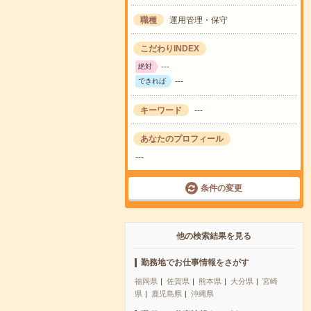
職種
運用管理・保守
こだわりINDEX
---
絶対
---
できれば
キーワード
---
あなたのプロフィール
---
条件の変更
他の検索結果を見る
勤務地でお仕事情報をさがす
福岡県
佐賀県
熊本県
大分県
宮崎
県
鹿児島県
沖縄県