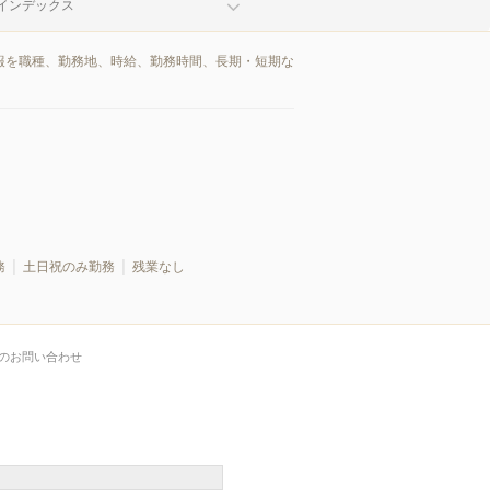
インデックス
情報を職種、勤務地、時給、勤務時間、長期・短期な
務
土日祝のみ勤務
残業なし
のお問い合わせ