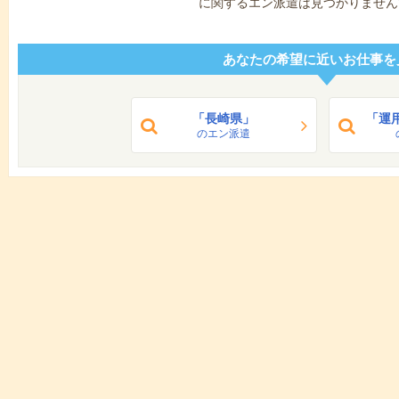
に関するエン派遣は見つかりません
あなたの希望に近いお仕事を
「長崎県」
「運
のエン派遣