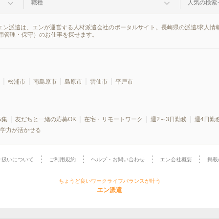
職種
人気の検索
。エン派遣は、エンが運営する人材派遣会社のポータルサイト。長崎県の派遣/求人
用管理・保守）のお仕事を探せます。
松浦市
南島原市
島原市
雲仙市
平戸市
募集
友だちと一緒の応募OK
在宅・リモートワーク
週2～3日勤務
週4日勤
学力が活かせる
り扱いについて
ご利用規約
ヘルプ・お問い合わせ
エン会社概要
掲載
ちょうど良いワークライフバランスが叶う
エン派遣