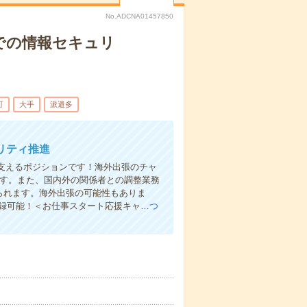
No.ADCNA01457850
での情報セキュリ
可
大手
派遣多
リティ推進
支えるポジションです！海外出張のチャ
です。また、国内外の関係者との調整業務
められます。海外出張の可能性もありま
登録可能！＜お仕事スタート応援キャ…
つ