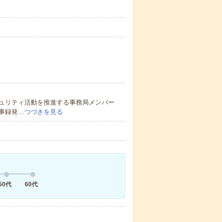
ュリティ活動を推進する事務局メンバー
事録発…
つづきを見る
50代
60代