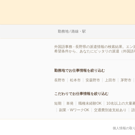
勤務地 / 路線・駅
外国語事務 - 長野県の派遣情報の検索結果。エ
希望条件から、あなたにピッタリの派遣（外国語
勤務地でお仕事情報を絞り込む
長野市
松本市
安曇野市
上田市
茅野市
こだわりでお仕事情報を絞り込む
短期
単発
職種未経験OK
10名以上の大量
副業・WワークOK
交通費別途支給あり
語
個人情報の取