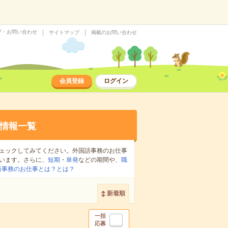
プ・お問い合わせ
サイトマップ
掲載のお問い合わせ
会員登録
ログイン
情報一覧
ェックしてみてください。外国語事務のお仕事
います。さらに、
短期
・
単発
などの期間や、
職
語事務のお仕事とは？とは？
新着順
一括
応募