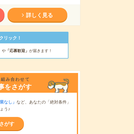
詳しく見る
クリック！
」
や
「応募歓迎」
が届きます！
を組み合わせて
事をさがす
業なし」
など、あなたの「絶対条件」
ょう♪
さがす