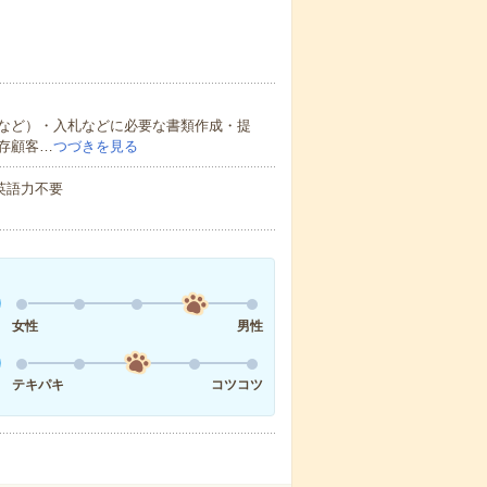
など）・入札などに必要な書類作成・提
存顧客…
つづきを見る
 英語力不要
女性
男性
テキパキ
コツコツ