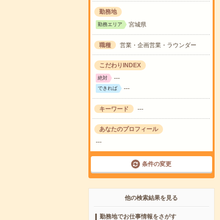
勤務地
宮城県
勤務エリア
職種
営業・企画営業・ラウンダー
こだわりINDEX
---
絶対
---
できれば
キーワード
---
あなたのプロフィール
---
条件の変更
他の検索結果を見る
勤務地でお仕事情報をさがす