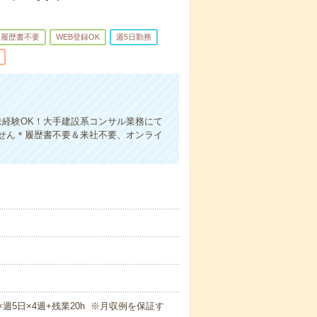
履歴書不要
WEB登録OK
週5日勤務
未経験OK！大手建設系コンサル業務にて
せん＊履歴書不要＆来社不要、オンライ
m×週5日×4週+残業20h ※月収例を保証す