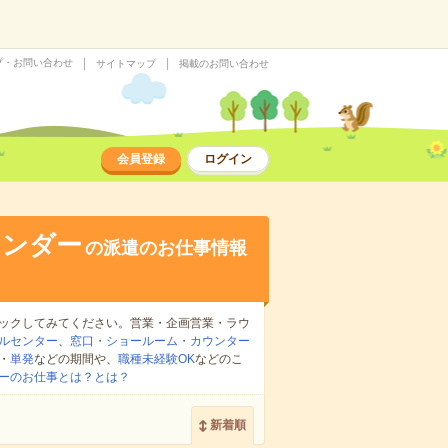
プ・お問い合わせ
サイトマップ
掲載のお問い合わせ
会員登録
ログイン
ウンダー
の派遣のお仕事情報
ックしてみてください。営業・企画営業・ラウ
ルセンター
、
窓口・ショールーム・カウンター
・
単発
などの期間や、
職種未経験OK
などのこ
ーのお仕事とは？とは？
新着順