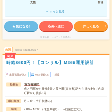
女性
男性
もっと見る
気になる!
応募へ進む
詳しく見る
派遣会社
レバテック株式会社
未読
掲載日
2026/08/07
NEW
時給8600円！【コンサル】M365運用設計
土日祝日が休み
WEB登録OK
派遣
東京都港区
勤務地
虎ノ門駅から徒歩5分／霞ケ関(東京都)駅から徒歩8分／内幸
町駅から徒歩8分
月～金（土日祝休み）
曜日頻度
9:00～18:00（休憩1時間） ※残業ほぼなし
時間