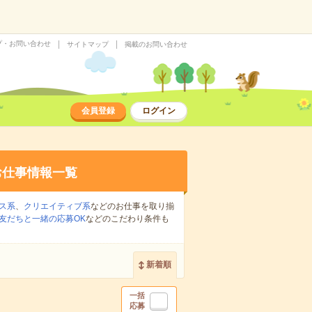
プ・お問い合わせ
サイトマップ
掲載のお問い合わせ
会員登録
ログイン
お仕事情報一覧
ス系
、
クリエイティブ系
などのお仕事を取り揃
友だちと一緒の応募OK
などのこだわり条件も
新着順
一括
応募