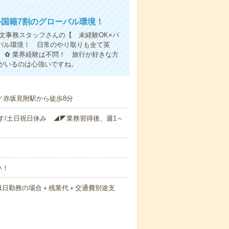
国籍7割のグローバル環境！
文事務スタッフさんの【 未経験OK×パ
ーバル環境！ 日常のやり取りも全て英
 ✿ 業界経験は不問！ 旅行が好きな方
がいるのは心強いですね。
／赤坂見附駅から徒歩8分
す/土日祝日休み ◢◤業務習得後、週1～
い！
時間×21日勤務の場合＋残業代＋交通費別途支