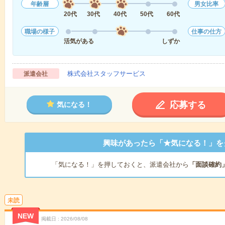
年齢層
男女比率
20代
30代
40代
50代
60代
職場の様子
仕事の仕方
活気がある
しずか
株式会社スタッフサービス
派遣会社
応募する
気になる！
興味があったら「★気になる！」を
「気になる！」を押しておくと、派遣会社から
「面談確約
未読
NEW
掲載日
2026/08/08