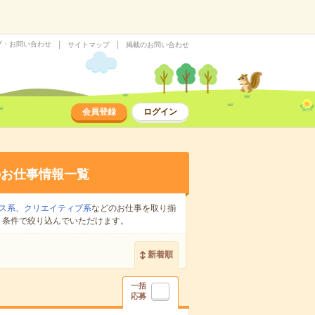
プ・お問い合わせ
サイトマップ
掲載のお問い合わせ
会員登録
ログイン
のお仕事情報一覧
ス系
、
クリエイティブ系
などのお仕事を取り揃
り条件で絞り込んでいただけます。
新着順
一括
応募