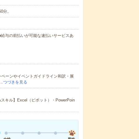
60分。
円～ ■給与の前払いが可能な速払いサービスあ
ャンペーンやイベントガイドライン和訳・展
…
つづきを見る
】Excel（ピボット）・PowerPoin