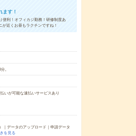
れます！
り便利！オフィカジ勤務！研修制度あ
ニが近くお昼もラクチンですね！
0分。
与の前払いが可能な速払いサービスあり
）｜データのアップロード｜申請データ
きを見る