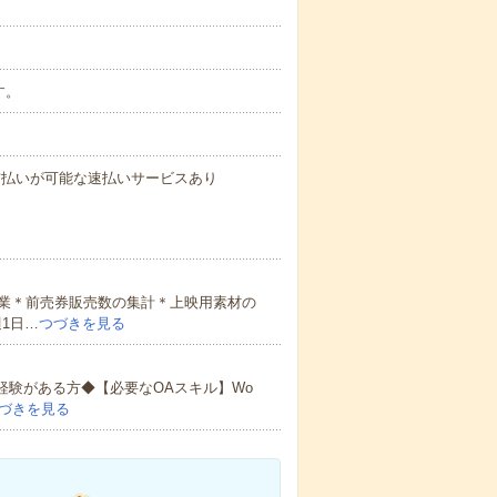
す。
与の前払いが可能な速払いサービスあり
業＊前売券販売数の集計＊上映用素材の
1日…
つづきを見る
経験がある方◆【必要なOAスキル】Wo
づきを見る