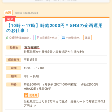
派遣会社
東急ビジネスサポート株式会社
未読
掲載日
2026/08/08
NEW
【10時～17時】時給2000円＊SNSの企画運用
のお仕事！
交通費別途支給あり
土日祝日が休み
WEB登録OK
派遣
東京都港区
勤務地
外苑前駅から徒歩3分／表参道駅から徒歩8分
平日週5日
曜日頻度
10:00 ～ 17:00
時間
即日～長期
期間
時給2000円 ※月収例:26万4000円程度 ※時給2000円
時給
x6hx22日+残業0h/月
交通費
当社規定により月3万円まで支給 最安ルートで月額定期代3
万円まで