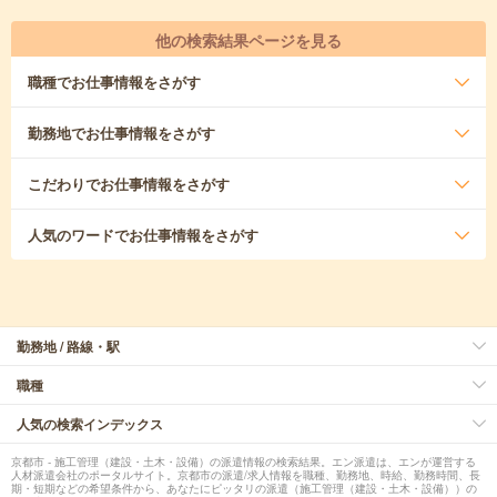
他の検索結果ページを見る
職種
でお仕事情報をさがす
勤務地
でお仕事情報をさがす
こだわり
でお仕事情報をさがす
人気のワード
でお仕事情報をさがす
勤務地 / 路線・駅
職種
人気の検索インデックス
京都市 - 施工管理（建設・土木・設備）の派遣情報の検索結果。エン派遣は、エンが運営する
人材派遣会社のポータルサイト。京都市の派遣/求人情報を職種、勤務地、時給、勤務時間、長
期・短期などの希望条件から、あなたにピッタリの派遣（施工管理（建設・土木・設備））の