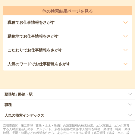
他の検索結果ページを見る
職種
でお仕事情報をさがす
勤務地
でお仕事情報をさがす
こだわり
でお仕事情報をさがす
人気のワード
でお仕事情報をさがす
勤務地 / 路線・駅
職種
人気の検索インデックス
京都市南区 - 施工管理（建設・土木・設備）の派遣情報の検索結果。エン派遣は、エンが運営
する人材派遣会社のポータルサイト。京都市南区の派遣/求人情報を職種、勤務地、時給、勤務
時間、長期・短期などの希望条件から、あなたにピッタリの派遣（施工管理（建設・土木・設