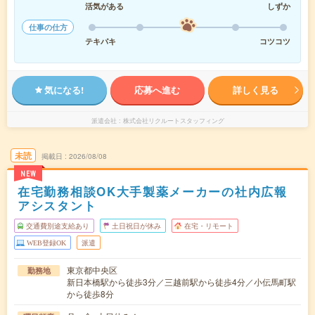
活気がある
しずか
仕事の仕方
テキパキ
コツコツ
気になる!
応募へ進む
詳しく見る
派遣会社
株式会社リクルートスタッフィング
未読
掲載日
2026/08/08
NEW
在宅勤務相談OK大手製薬メーカーの社内広報
アシスタント
交通費別途支給あり
土日祝日が休み
在宅・リモート
WEB登録OK
派遣
東京都中央区
勤務地
新日本橋駅から徒歩3分／三越前駅から徒歩4分／小伝馬町駅
から徒歩8分