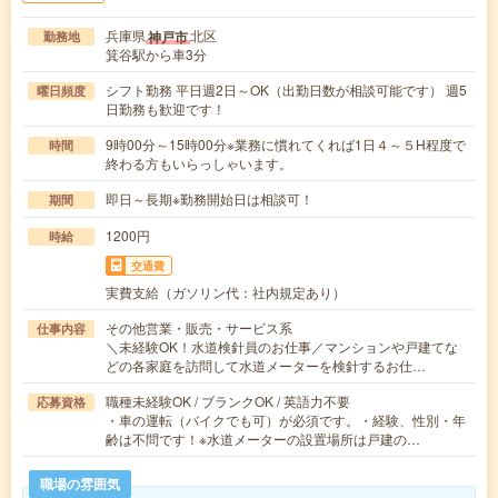
兵庫県
北区
神戸市
勤務地
箕谷駅から車3分
シフト勤務 平日週2日～OK（出勤日数が相談可能です） 週5
曜日頻度
日勤務も歓迎です！
9時00分～15時00分※業務に慣れてくれば1日４～５H程度で
時間
終わる方もいらっしゃいます。
即日～長期※勤務開始日は相談可！
期間
1200円
時給
交通費
実費支給（ガソリン代：社内規定あり）
その他営業・販売・サービス系
仕事内容
＼未経験OK！水道検針員のお仕事／マンションや戸建てな
どの各家庭を訪問して水道メーターを検針するお仕…
職種未経験OK / ブランクOK / 英語力不要
応募資格
・車の運転（バイクでも可）が必須です。・経験、性別・年
齢は不問です！※水道メーターの設置場所は戸建の…
職場の雰囲気