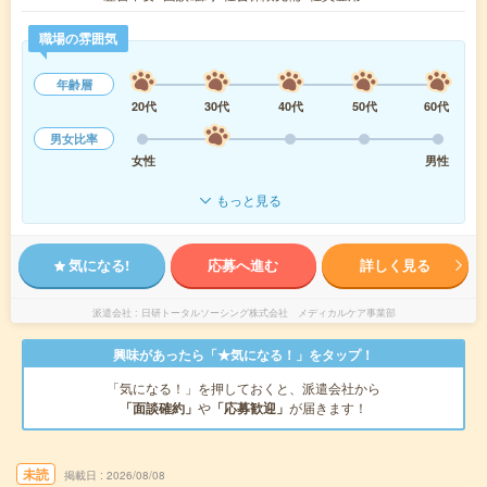
職場の雰囲気
年齢層
20代
30代
40代
50代
60代
男女比率
女性
男性
もっと見る
気になる!
応募へ進む
詳しく見る
派遣会社
日研トータルソーシング株式会社 メディカルケア事業部
興味があったら「★気になる！」をタップ！
「気になる！」を押しておくと、派遣会社から
「面談確約」
や
「応募歓迎」
が届きます！
未読
掲載日
2026/08/08