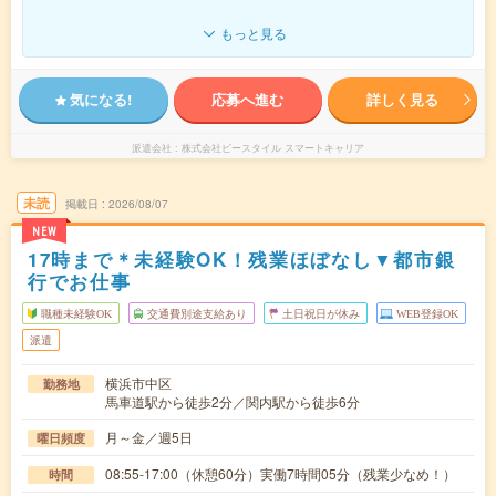
もっと見る
気になる!
応募へ進む
詳しく見る
派遣会社
株式会社ビースタイル スマートキャリア
未読
掲載日
2026/08/07
NEW
17時まで＊未経験OK！残業ほぼなし▼都市銀
行でお仕事
職種未経験OK
交通費別途支給あり
土日祝日が休み
WEB登録OK
派遣
横浜市中区
勤務地
馬車道駅から徒歩2分／関内駅から徒歩6分
月～金／週5日
曜日頻度
08:55-17:00（休憩60分）実働7時間05分（残業少なめ！）
時間