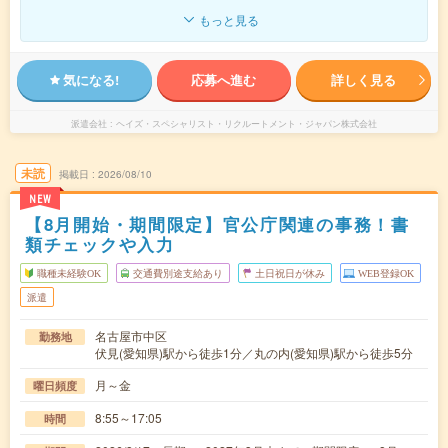
もっと見る
気になる!
応募へ進む
詳しく見る
派遣会社
ヘイズ・スペシャリスト・リクルートメント・ジャパン株式会社
未読
掲載日
2026/08/10
NEW
【8月開始・期間限定】官公庁関連の事務！書
類チェックや入力
職種未経験OK
交通費別途支給あり
土日祝日が休み
WEB登録OK
派遣
名古屋市中区
勤務地
伏見(愛知県)駅から徒歩1分／丸の内(愛知県)駅から徒歩5分
月～金
曜日頻度
8:55～17:05
時間