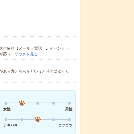
送付依頼（メール・電話）…イベント・
対応（…
つづきを見る
がある方どちらかというと時間にゆとり
女性
男性
テキパキ
コツコツ