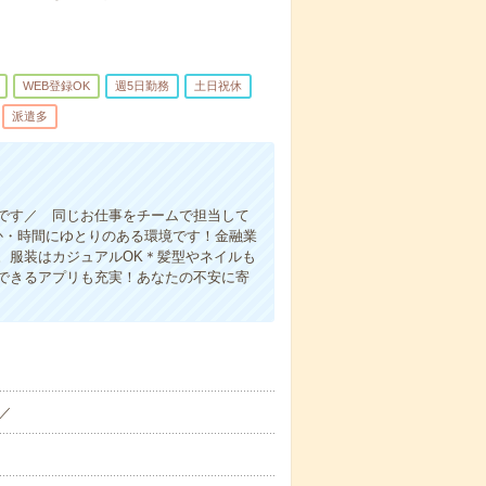
WEB登録OK
週5日勤務
土日祝休
派遣多
です／ 同じお仕事をチームで担当して
か・時間にゆとりのある環境です！金融業
。服装はカジュアルOK＊髪型やネイルも
できるアプリも充実！あなたの不安に寄
／