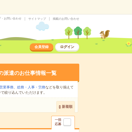
プ・お問い合わせ
サイトマップ
掲載のお問い合わせ
会員登録
ログイン
の派遣のお仕事情報一覧
営業事務
、
総務・人事・労務
などを取り揃えて
件で絞り込んでいただけます。
新着順
一括
応募