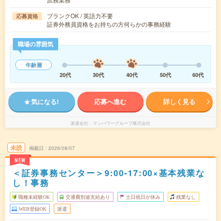
ブランクOK / 英語力不要
応募資格
証券外務員資格をお持ちの方何らかの事務経験
職場の雰囲気
年齢層
20代
30代
40代
50代
60代
気になる!
応募へ進む
詳しく見る
派遣会社
マンパワーグループ株式会社
未読
掲載日
2026/08/07
NEW
＜証券事務センター＞9:00-17:00×基本残業な
し！事務
職種未経験OK
交通費別途支給あり
土日祝日が休み
残業なし
WEB登録OK
派遣