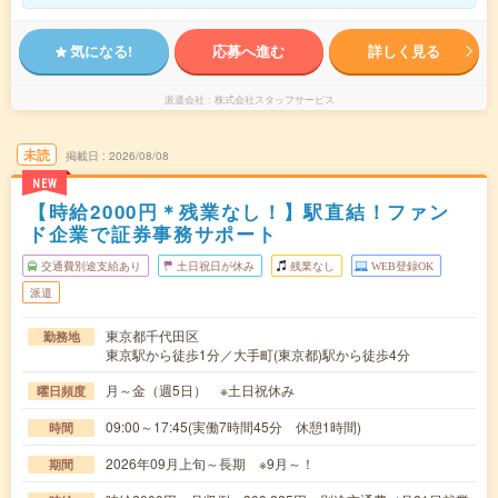
気になる!
応募へ進む
詳しく見る
派遣会社
株式会社スタッフサービス
未読
掲載日
2026/08/08
NEW
【時給2000円＊残業なし！】駅直結！ファン
ド企業で証券事務サポート
交通費別途支給あり
土日祝日が休み
残業なし
WEB登録OK
派遣
東京都千代田区
勤務地
東京駅から徒歩1分／大手町(東京都)駅から徒歩4分
月～金（週5日） ※土日祝休み
曜日頻度
09:00～17:45(実働7時間45分 休憩1時間)
時間
2026年09月上旬～長期 ※9月～！
期間