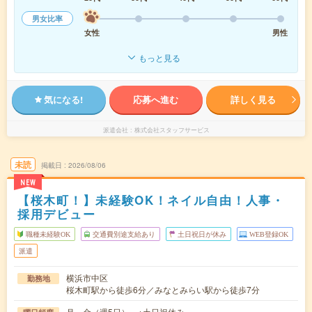
男女比率
女性
男性
もっと見る
気になる!
応募へ進む
詳しく見る
派遣会社
株式会社スタッフサービス
未読
掲載日
2026/08/06
NEW
【桜木町！】未経験OK！ネイル自由！人事・
採用デビュー
職種未経験OK
交通費別途支給あり
土日祝日が休み
WEB登録OK
派遣
横浜市中区
勤務地
桜木町駅から徒歩6分／みなとみらい駅から徒歩7分
月～金（週5日） ※土日祝休み