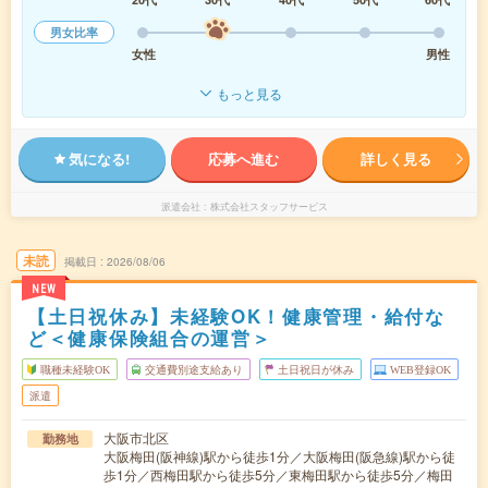
男女比率
女性
男性
もっと見る
気になる!
応募へ進む
詳しく見る
派遣会社
株式会社スタッフサービス
未読
掲載日
2026/08/06
NEW
【土日祝休み】未経験OK！健康管理・給付な
ど＜健康保険組合の運営＞
職種未経験OK
交通費別途支給あり
土日祝日が休み
WEB登録OK
派遣
大阪市北区
勤務地
大阪梅田(阪神線)駅から徒歩1分／大阪梅田(阪急線)駅から徒
歩1分／西梅田駅から徒歩5分／東梅田駅から徒歩5分／梅田