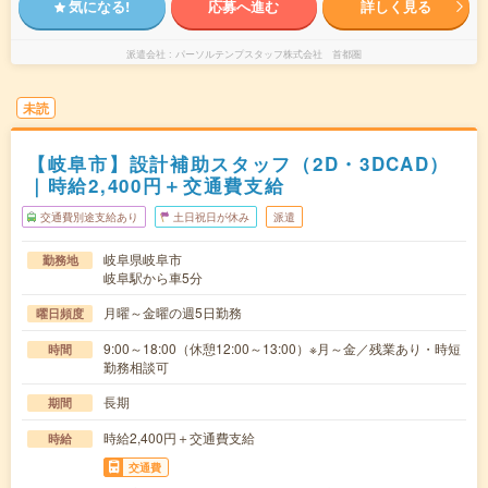
気になる!
応募へ進む
詳しく見る
派遣会社
パーソルテンプスタッフ株式会社 首都圏
未読
【岐阜市】設計補助スタッフ（2D・3DCAD）
｜時給2,400円＋交通費支給
交通費別途支給あり
土日祝日が休み
派遣
岐阜県岐阜市
勤務地
岐阜駅から車5分
月曜～金曜の週5日勤務
曜日頻度
9:00～18:00（休憩12:00～13:00）※月～金／残業あり・時短
時間
勤務相談可
長期
期間
時給2,400円＋交通費支給
時給
交通費