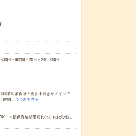
可
00円＊8時間＊20日＝240,000円
退職者対象保険の更新手続きがメインで
・解約…
つづきを見る
OK！※損保資格期限切れの方もお気軽に