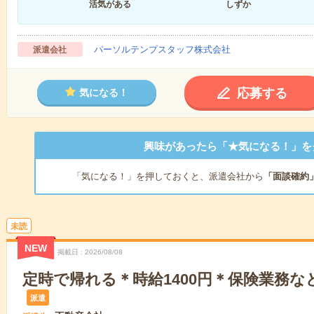
活気がある
しずか
パーソルテンプスタッフ株式会社
派遣会社
応募する
気になる！
興味があったら「★気になる！」を
「気になる！」を押しておくと、派遣会社から
「面談確約
未読
NEW
掲載日
2026/08/08
定時で帰れる＊時給1400円＊保険業務な
派遣