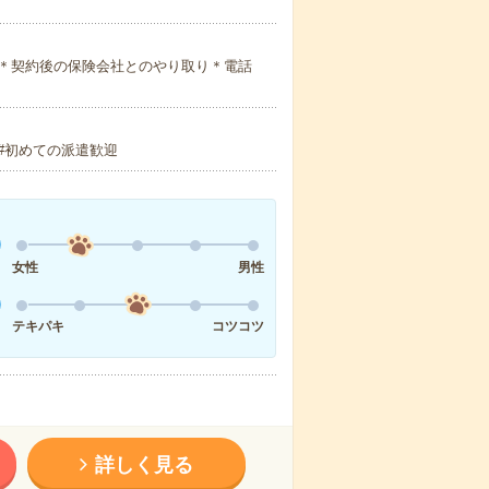
＊契約後の保険会社とのやり取り＊電話
#初めての派遣歓迎
女性
男性
テキパキ
コツコツ
詳しく見る