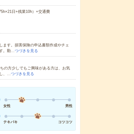
75h×21日+残業10h）+交通費
します。損害保険の申込書類作成やチェ
す。勤…
つづきを見る
持ちの方少しでもご興味がある方は、お気
し、…
つづきを見る
女性
男性
テキパキ
コツコツ