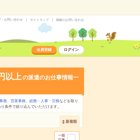
プ・お問い合わせ
サイトマップ
掲載のお問い合わせ
会員登録
ログイン
0円以上
の派遣のお仕事情報一
事務
、
営業事務
、
総務・人事・労務
などを取り
わり条件で絞り込んでいただけます。
新着順
一括