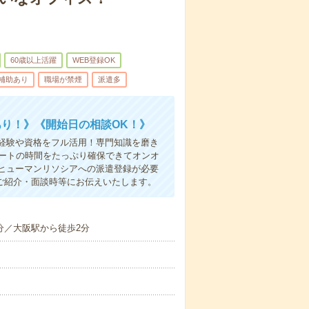
60歳以上活躍
WEB登録OK
/補助あり
職場が禁煙
派遣多
り！》《開始日の相談OK！》
経験や資格をフル活用！専門知識を磨き
ベートの時間をたっぷり確保できてオンオ
ヒューマンリソシアへの派遣登録が必要
ご紹介・面談時等にお伝えいたします。
分／大阪駅から徒歩2分