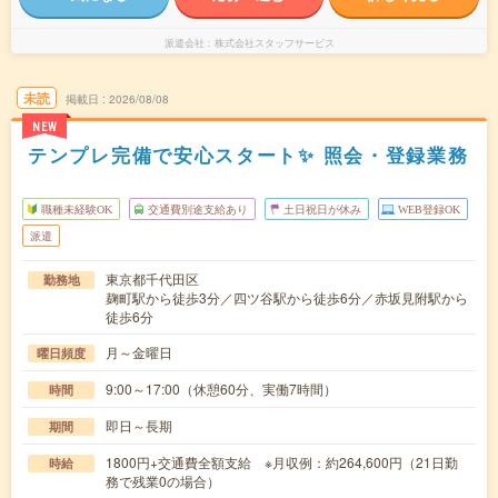
派遣会社
株式会社スタッフサービス
未読
掲載日
2026/08/08
NEW
テンプレ完備で安心スタート✨ 照会・登録業務
職種未経験OK
交通費別途支給あり
土日祝日が休み
WEB登録OK
派遣
東京都千代田区
勤務地
麹町駅から徒歩3分／四ツ谷駅から徒歩6分／赤坂見附駅から
徒歩6分
月～金曜日
曜日頻度
9:00～17:00（休憩60分、実働7時間）
時間
即日～長期
期間
1800円+交通費全額支給 ※月収例：約264,600円（21日勤
時給
務で残業0の場合）