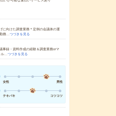
与の前払いが可能な速払いサービスあり
げに向けた調査業務＊定例の会議体の運
勤務…
つづきを見る
議事録・資料作成の経験＆調査業務orマ
キル…
つづきを見る
女性
男性
テキパキ
コツコツ