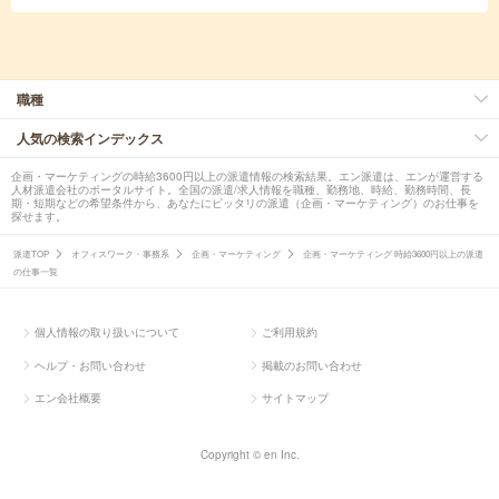
職種
人気の検索インデックス
企画・マーケティングの時給3600円以上の派遣情報の検索結果。エン派遣は、エンが運営する
人材派遣会社のポータルサイト。全国の派遣/求人情報を職種、勤務地、時給、勤務時間、長
期・短期などの希望条件から、あなたにピッタリの派遣（企画・マーケティング）のお仕事を
探せます。
派遣TOP
オフィスワーク・事務系
企画・マーケティング
企画・マーケティング 時給3600円以上の派遣
の仕事一覧
個人情報の取り扱いについて
ご利用規約
ヘルプ・お問い合わせ
掲載のお問い合わせ
エン会社概要
サイトマップ
Copyright © en Inc.