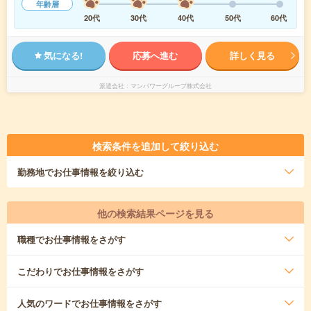
年齢層
20代
30代
40代
50代
60代
気になる!
応募へ進む
詳しく見る
派遣会社
マンパワーグループ株式会社
検索条件を追加して絞り込む
勤務地
でお仕事情報を絞り込む
他の検索結果ページを見る
職種
でお仕事情報をさがす
こだわり
でお仕事情報をさがす
人気のワード
でお仕事情報をさがす