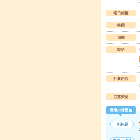
曜日頻度
時間
期間
時給
仕事内容
応募資格
職場の雰囲気
年齢層