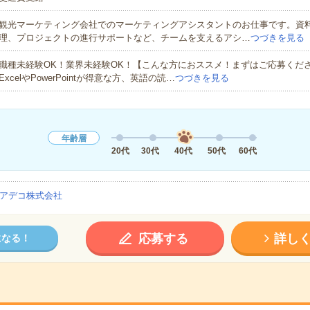
観光マーケティング会社でのマーケティングアシスタントのお仕事です。資
理、プロジェクトの進行サポートなど、チームを支えるアシ…
つづきを見る
職種未経験OK！業界未経験OK！【こんな方におススメ！まずはご応募くだ
ExcelやPowerPointが得意な方、英語の読…
つづきを見る
年齢層
20代
30代
40代
50代
60代
アデコ株式会社
応募する
詳し
になる！