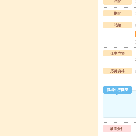
時間
期間
時給
仕事内容
応募資格
職場の雰囲気
派遣会社