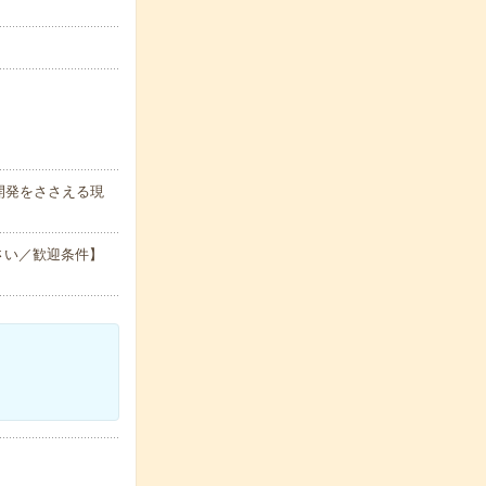
開発をささえる現
さい／歓迎条件】