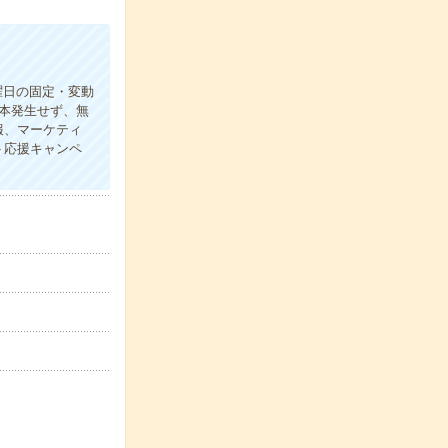
曜日の固定・変動
本発生せず、無
報、マーケティ
ト応援キャンペ