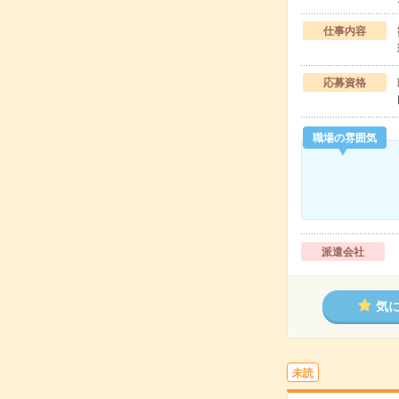
仕事内容
応募資格
職場の雰囲気
派遣会社
気
未読