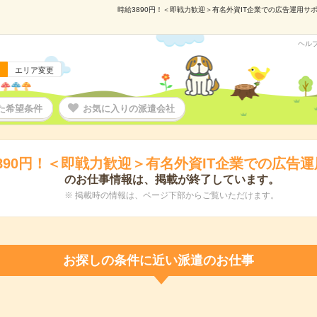
時給3890円！＜即戦力歓迎＞有名外資IT企業での広告運用サポー
ヘル
エリア変更
た希望条件
お気に入りの派遣会社
890円！＜即戦力歓迎＞有名外資IT企業での広告
のお仕事情報は、掲載が終了しています。
※ 掲載時の情報は、ページ下部からご覧いただけます。
お探しの条件に近い派遣のお仕事