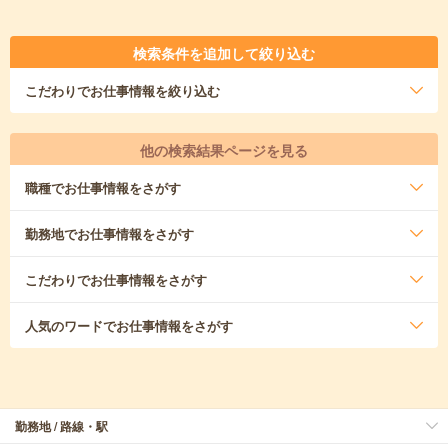
検索条件を追加して絞り込む
こだわり
でお仕事情報を絞り込む
他の検索結果ページを見る
職種
でお仕事情報をさがす
勤務地
でお仕事情報をさがす
こだわり
でお仕事情報をさがす
人気のワード
でお仕事情報をさがす
勤務地 / 路線・駅