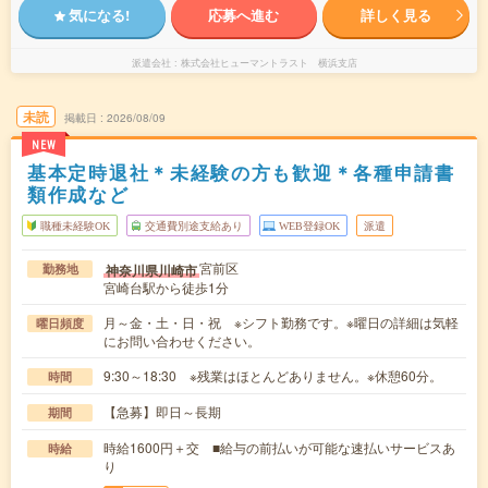
気になる!
応募へ進む
詳しく見る
派遣会社
株式会社ヒューマントラスト 横浜支店
未読
掲載日
2026/08/09
NEW
基本定時退社＊未経験の方も歓迎＊各種申請書
類作成など
職種未経験OK
交通費別途支給あり
WEB登録OK
派遣
宮前区
神奈川県川崎市
勤務地
宮崎台駅から徒歩1分
月～金・土・日・祝 ※シフト勤務です。※曜日の詳細は気軽
曜日頻度
にお問い合わせください。
9:30～18:30 ※残業はほとんどありません。※休憩60分。
時間
【急募】即日～長期
期間
時給1600円＋交 ■給与の前払いが可能な速払いサービスあ
時給
り