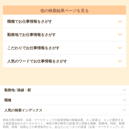
他の検索結果ページを見る
職種
でお仕事情報をさがす
勤務地
でお仕事情報をさがす
こだわり
でお仕事情報をさがす
人気のワード
でお仕事情報をさがす
勤務地 / 路線・駅
職種
人気の検索インデックス
神奈川県川崎市 - 企画・マーケティングの派遣情報の検索結果。エン派遣は、エンが運営する
人材派遣会社のポータルサイト。神奈川県川崎市の派遣/求人情報を職種、勤務地、時給、勤務
時間、長期・短期などの希望条件から、あなたにピッタリの派遣（企画・マーケティング）の