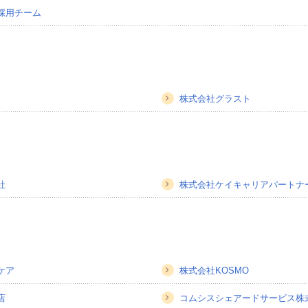
採用チーム
株式会社グラスト
社
株式会社ケイキャリアパートナ
ケア
株式会社KOSMO
店
コムシスシェアードサービス株