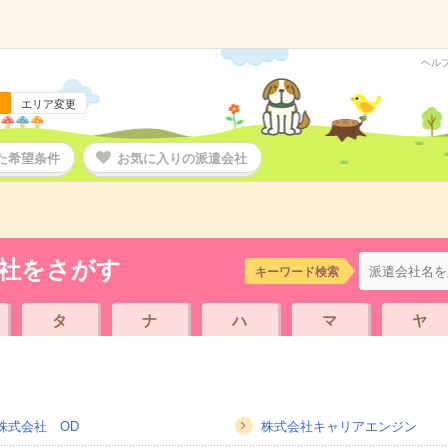
ヘル
エリア変更
た希望条件
お気に入りの派遣会社
社をさがす
キーワード検索
タ
ナ
ハ
マ
ヤ
株式会社 OD
株式会社キャリアエンジン