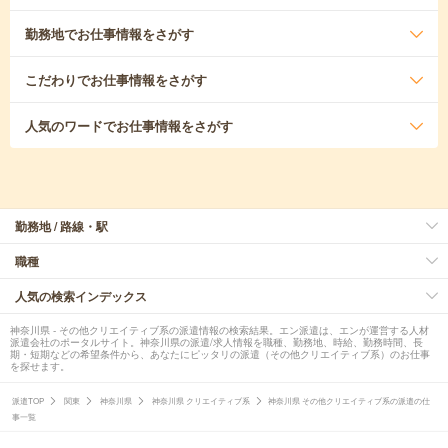
勤務地
でお仕事情報をさがす
こだわり
でお仕事情報をさがす
人気のワード
でお仕事情報をさがす
勤務地 / 路線・駅
職種
人気の検索インデックス
神奈川県 - その他クリエイティブ系の派遣情報の検索結果。エン派遣は、エンが運営する人材
派遣会社のポータルサイト。神奈川県の派遣/求人情報を職種、勤務地、時給、勤務時間、長
期・短期などの希望条件から、あなたにピッタリの派遣（その他クリエイティブ系）のお仕事
を探せます。
派遣TOP
関東
神奈川県
神奈川県 クリエイティブ系
神奈川県 その他クリエイティブ系の派遣の仕
事一覧