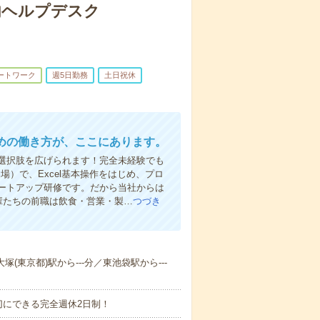
内ヘルプデスク
ートワーク
週5日勤務
土日祝休
めの働き方が、ここにあります。
選択肢を広げられます！完全未経験でも
場）で、Excel基本操作をはじめ、プロ
タートアップ研修です。だから当社からは
輩たちの前職は飲食・営業・製…
つづき
塚(東京都)駅から---分／東池袋駅から---
切にできる完全週休2日制！