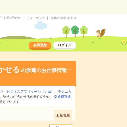
プ・お問い合わせ
サイトマップ
掲載のお問い合わせ
会員登録
ログイン
かせる
の派遣のお仕事情報一
ラマ（ビジネスアプリケーション系）
、
テクニカ
。語学力が活かせるの条件の他に、
交通費別途
揃えています。
新着順