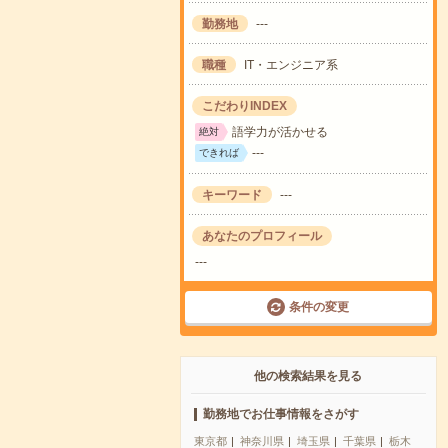
勤務地
---
職種
IT・エンジニア系
こだわりINDEX
語学力が活かせる
絶対
---
できれば
キーワード
---
あなたのプロフィール
---
条件の変更
他の検索結果を見る
勤務地でお仕事情報をさがす
東京都
神奈川県
埼玉県
千葉県
栃木