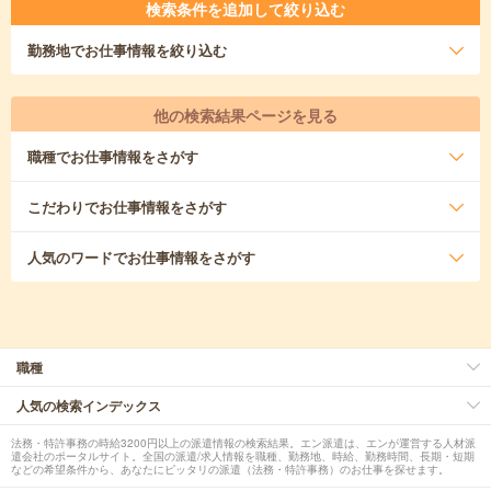
検索条件を追加して絞り込む
勤務地
でお仕事情報を絞り込む
他の検索結果ページを見る
職種
でお仕事情報をさがす
こだわり
でお仕事情報をさがす
人気のワード
でお仕事情報をさがす
職種
人気の検索インデックス
法務・特許事務の時給3200円以上の派遣情報の検索結果。エン派遣は、エンが運営する人材派
遣会社のポータルサイト。全国の派遣/求人情報を職種、勤務地、時給、勤務時間、長期・短期
などの希望条件から、あなたにピッタリの派遣（法務・特許事務）のお仕事を探せます。