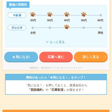
職場の雰囲気
年齢層
20代
30代
40代
50代
60代
男女比率
女性
男性
もっと見る
気になる!
応募へ進む
詳しく見る
派遣会社
株式会社ビースタイル スマートキャリア
興味があったら「★気になる！」をタップ！
「気になる！」を押しておくと、派遣会社から
「面談確約」
や
「応募歓迎」
が届きます！