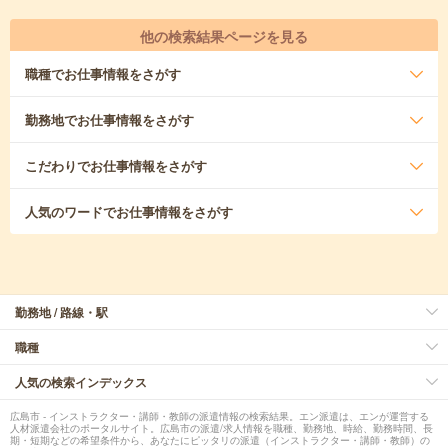
他の検索結果ページを見る
職種
でお仕事情報をさがす
勤務地
でお仕事情報をさがす
こだわり
でお仕事情報をさがす
人気のワード
でお仕事情報をさがす
勤務地 / 路線・駅
職種
人気の検索インデックス
広島市 - インストラクター・講師・教師の派遣情報の検索結果。エン派遣は、エンが運営する
人材派遣会社のポータルサイト。広島市の派遣/求人情報を職種、勤務地、時給、勤務時間、長
期・短期などの希望条件から、あなたにピッタリの派遣（インストラクター・講師・教師）の